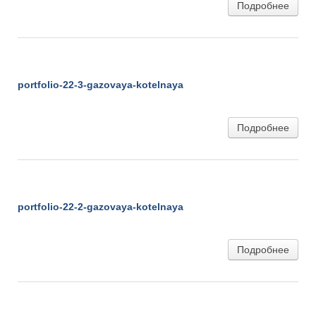
Подробнее
portfolio-22-3-gazovaya-kotelnaya
portfolio-22-3-gazovaya-kotelnaya
Подробнее
portfolio-22-2-gazovaya-kotelnaya
portfolio-22-2-gazovaya-kotelnaya
Подробнее